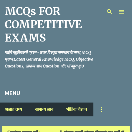
MCQs FOR
सीधे मुख्य सामग्री पर जाएं
COMPETITIVE
EXAMS
पाईये बहुविकल्पी प्रश्न -उत्तर विस्तृत समाधान के साथ, MCQ
प्रश्न,Latest General Knowledge MCQ, Objective
Questions, सामान्य ज्ञान Question और भी बहुत कुछ
MENU
अज्ञात तथ्य
सामान्य ज्ञान
भौतिक विज्ञान