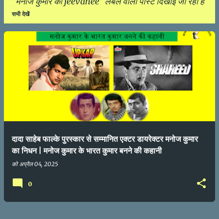
मनोज कुमार की jeevanee
लेबल वाली पोस्ट दिखाई जा रही हैं
सभी देखें
सं
दे
श
दादा साहेब फाल्के पुरस्कार से सम्मानित एक्टर डायरेक्टर मनोज कुमार
का निधन | मनोज कुमार के भारत कुमार बनने की कहानी
को
अप्रैल 04, 2025
0